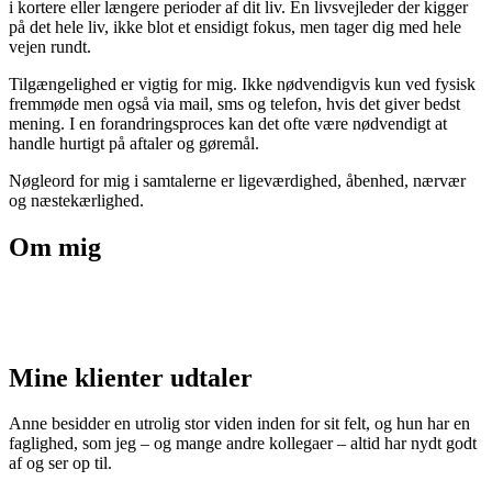
i kortere eller længere perioder af dit liv. En livsvejleder der kigger
på det hele liv, ikke blot et ensidigt fokus, men tager dig med hele
vejen rundt.
Tilgængelighed er vigtig for mig. Ikke nødvendigvis kun ved fysisk
fremmøde men også via mail, sms og telefon, hvis det giver bedst
mening. I en forandringsproces kan det ofte være nødvendigt at
handle hurtigt på aftaler og gøremål.
Nøgleord for mig i samtalerne er ligeværdighed, åbenhed, nærvær
og næstekærlighed.
Om mig
Mine klienter udtaler
Anne besidder en utrolig stor viden inden for sit felt, og hun har en
faglighed, som jeg – og mange andre kollegaer – altid har nydt godt
af og ser op til.