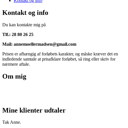
Kontakt og info
Kontakt og info
Du kan kontakte mig på
Tlf.: 28 80 26 25
Mail: annemoellermadsen@gmail.com
Prisen er afhængig af forløbets karakter, og måske kræver det en
indledende samtale at prisafklare forløbet, så ring eller skriv for
nærmere aftale.
Om mig
Mine klienter udtaler
Tak Anne.