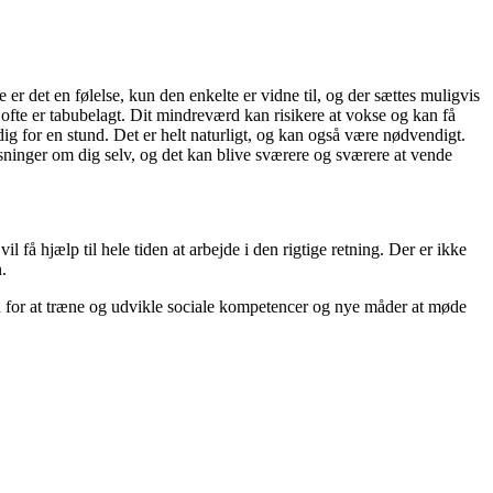
r det en følelse, kun den enkelte er vidne til, og der sættes muligvis
fte er tabubelagt. Dit mindreværd kan risikere at vokse og kan få
ig for en stund. Det er helt naturligt, og kan også være nødvendigt.
isninger om dig selv, og det kan blive sværere og sværere at vende
 få hjælp til hele tiden at arbejde i den rigtige retning. Der er ikke
.
d for at træne og udvikle sociale kompetencer og nye måder at møde